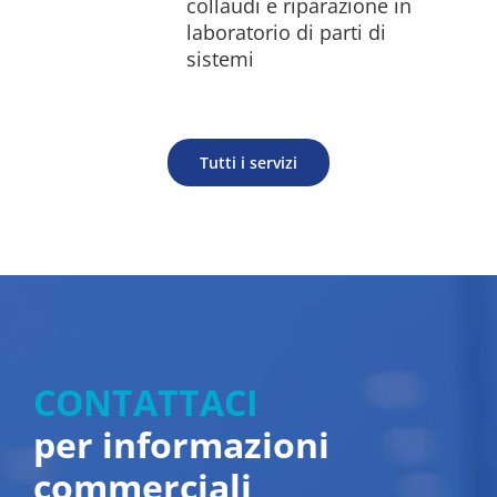
collaudi e riparazione in
laboratorio di parti di
sistemi
Tutti i servizi
CONTATTACI
per informazioni
commerciali