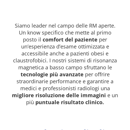
Second Life
Siamo leader nel campo delle RM aperte.
Un know specifico che mette al primo
posto il
comfort del paziente
per
un’esperienza d’esame ottimizzata e
accessibile anche a pazienti obesi e
claustrofobici. I nostri sistemi di risonanza
magnetica a basso campo sfruttano le
tecnologie più avanzate
per offrire
straordinarie performance e garantire a
medici e professionisti radiologi una
migliore risoluzione delle immagini
e un
più
puntuale risultato clinico.