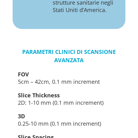
strutture sanitarie negli
Stati Uniti d’America.
PARAMETRI CLINICI DI SCANSIONE
AVANZATA
FOV
5cm – 42cm, 0.1 mm increment
Slice Thickness
2D: 1-10 mm (0.1 mm increment)
3D
0.25-10 mm (0.1 mm increment)
Slice Spacing