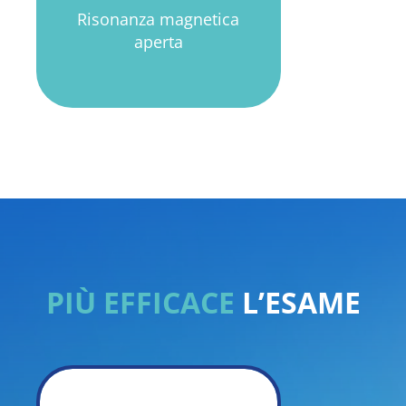
Risonanza magnetica
aperta
PIÙ EFFICACE
L’ESAME