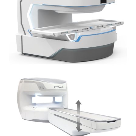
Second Life