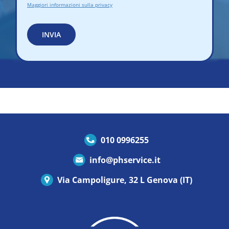
Maggiori informazioni sulla privacy
INVIA
010 0996255
info@phservice.it
Via Campoligure, 32 L Genova (IT)