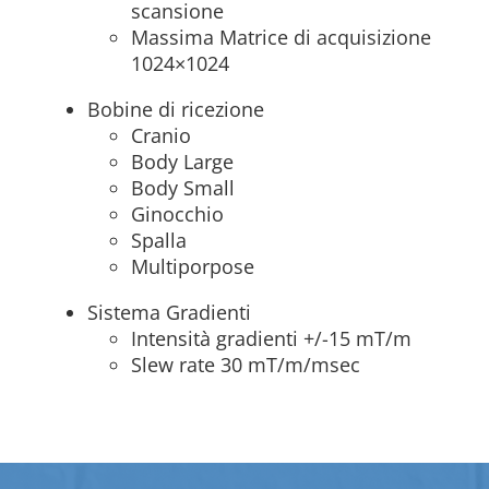
scansione
Massima Matrice di acquisizione
1024×1024
Bobine di ricezione
Cranio
Body Large
Body Small
Ginocchio
Spalla
Multiporpose
Sistema Gradienti
Intensità gradienti +/-15 mT/m
Slew rate 30 mT/m/msec