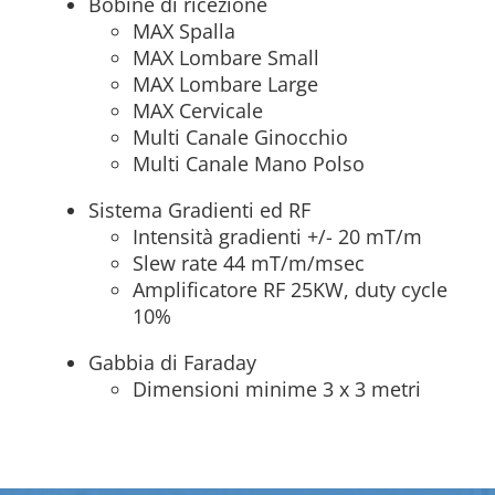
Bobine di ricezione
MAX Spalla
MAX Lombare Small
MAX Lombare Large
MAX Cervicale
Multi Canale Ginocchio
Multi Canale Mano Polso
Sistema Gradienti ed RF
Intensità gradienti +/- 20 mT/m
Slew rate 44 mT/m/msec
Amplificatore RF 25KW, duty cycle
10%
Gabbia di Faraday
Dimensioni minime 3 x 3 metri