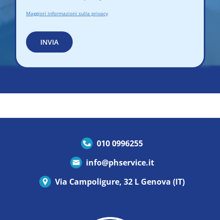
Maggiori informazioni sulla privacy
INVIA
010 0996255
info@phservice.it
Via Campoligure, 32 L Genova (IT)