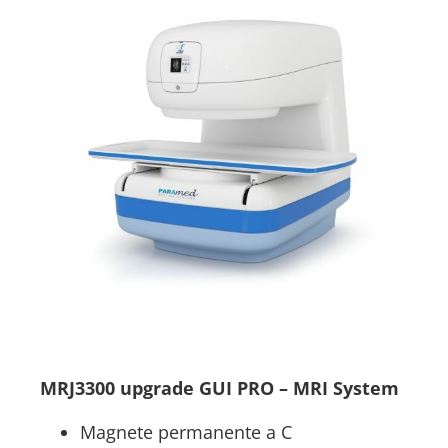
Second Life
MRJ3300 upgrade GUI PRO – MRI System
Magnete permanente a C