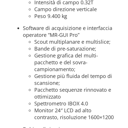
Intensità di campo 0.32T
Campo direzione verticale
Peso 9.400 kg
Software di acquisizione e interfaccia
operatore “MR-GUI Pro”
Scout multiplanare e multislice;
Bande di pre-saturazione;
Gestione grafica del multi-
pacchetto e del sovra-
campionamento;
Gestione più fluida del tempo di
scansione;
Pacchetto sequenze rinnovato e
ottimizzato
Spettrometro IBOX 4.0
Monitor 24″ LCD ad alto
contrasto, risoluzione 1600×1200