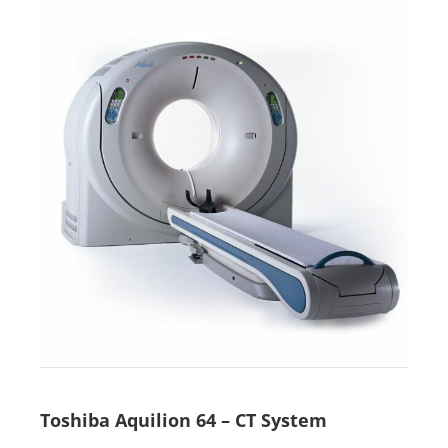
Second Life
Toshiba Aquilion 64 – CT System