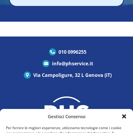
010 0996255
info@phservice.it
Via Campoligure, 32 L Genova (IT)
Gestisci Consenso
Per fornire le migliori esperienze, utilizziamo tecnologie come i cookie