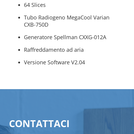
64 Slices
Tubo Radiogeno MegaCool Varian
CXB-750D
Generatore Spellman CXXG-012A
Raffreddamento ad aria
Versione Software V2.04
CONTATTACI